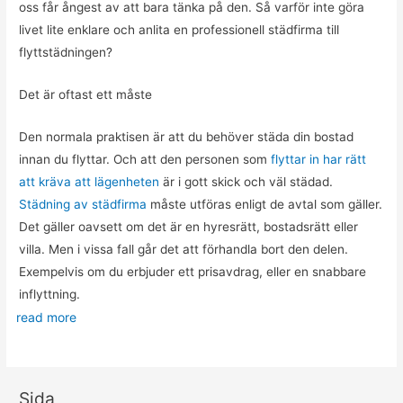
oss får ångest av att bara tänka på den. Så varför inte göra
livet lite enklare och anlita en professionell städfirma till
flyttstädningen?
Det är oftast ett måste
Den normala praktisen är att du behöver städa din bostad
innan du flyttar. Och att den personen som
flyttar in har rätt
att kräva att lägenheten
är i gott skick och väl städad.
Städning av städfirma
måste utföras enligt de avtal som gäller.
Det gäller oavsett om det är en hyresrätt, bostadsrätt eller
villa. Men i vissa fall går det att förhandla bort den delen.
Exempelvis om du erbjuder ett prisavdrag, eller en snabbare
inflyttning.
read more
Sida