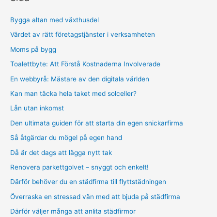
Bygga altan med växthusdel
Värdet av rätt företagstjänster i verksamheten
Moms på bygg
Toalettbyte: Att Förstå Kostnaderna Involverade
En webbyrå: Mästare av den digitala världen
Kan man täcka hela taket med solceller?
Lån utan inkomst
Den ultimata guiden för att starta din egen snickarfirma
Så åtgärdar du mögel på egen hand
Då är det dags att lägga nytt tak
Renovera parkettgolvet – snyggt och enkelt!
Därför behöver du en städfirma till flyttstädningen
Överraska en stressad vän med att bjuda på städfirma
Därför väljer många att anlita städfirmor